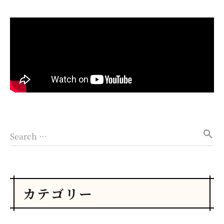
search
Search …
カテゴリー