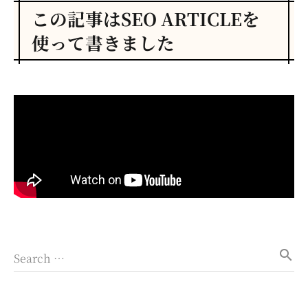
この記事はSEO ARTICLEを
使って書きました
search
Search …