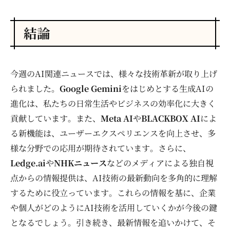
結論
今週のAI関連ニュースでは、様々な技術革新が取り上げ
られました。
Google Gemini
をはじめとする生成AIの
進化は、私たちの日常生活やビジネスの効率化に大きく
貢献しています。また、
Meta AI
や
BLACKBOX AI
によ
る新機能は、ユーザーエクスペリエンスを向上させ、多
様な分野での応用が期待されています。さらに、
Ledge.ai
や
NHKニュース
などのメディアによる独自視
点からの情報提供は、AI技術の最新動向を多角的に理解
するために役立っています。これらの情報を基に、企業
や個人がどのようにAI技術を活用していくかが今後の鍵
となるでしょう。引き続き、最新情報を追いかけて、そ