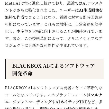
Meta AIは常に進化し続けており、最近ではAIアシスタ
ントがさらに強化されました。ユーザーは
AI生成画像を
無料で作成
できるようになり、質問に対する即時回答が
可能になっています。これらの機能は、日常業務を効率
化し、生産性を大幅に向上させることが期待されていま
す。また、この技術革新によって、クリエイティブなプ
ロジェクトにも新たな可能性が生まれています。
BLACKBOX AIによるソフトウェア
開発革命
BLACKBOX AIはソフトウェア開発者にとって革新的な
ツールとなっています。このプラットフォームは
マルチ
エージェントコーディング
や
AIネイティブIDE
など、多
様な機能を提供し、開発プロセスを劇的に簡素化しま