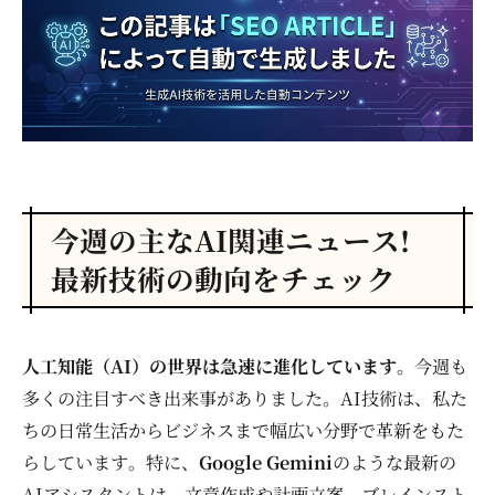
今週の主なAI関連ニュース!
最新技術の動向をチェック
人工知能（AI）の世界は急速に進化しています。
今週も
多くの注目すべき出来事がありました。AI技術は、私た
ちの日常生活からビジネスまで幅広い分野で革新をもた
らしています。特に、
Google Gemini
のような最新の
AIアシスタントは、文章作成や計画立案、ブレインスト