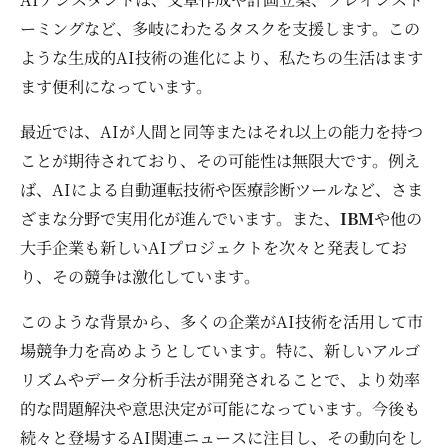
ーミングなど、多岐にわたるタスクを支援します。この
ような生成的AI技術の進化により、私たちの生活はます
ます便利になっています。
最近では、AIが人間と同等またはそれ以上の能力を持つ
ことが期待されており、その可能性は無限大です。例え
ば、AIによる自動運転技術や医療診断ツールなど、さま
ざまな分野で実用化が進んでいます。また、
IBM
や他の
大手企業も新しいAIプロジェクトを次々と発表してお
り、その競争は激化しています。
このような背景から、多くの企業がAI技術を活用して市
場競争力を高めようとしています。特に、新しいアルゴ
リズムやデータ分析手法が開発されることで、より効率
的な問題解決や意思決定が可能になっています。今後も
続々と登場するAI関連ニュースに注目し、その動向をし