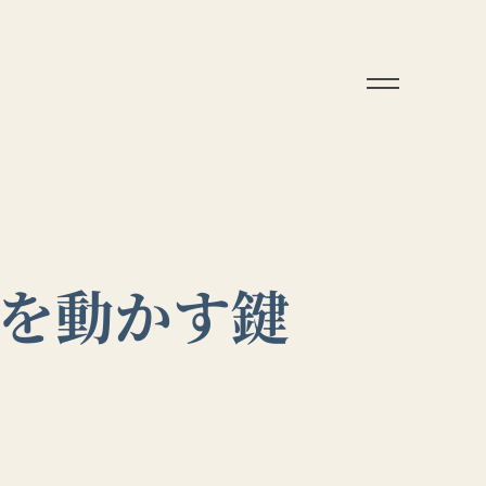
済を動かす鍵