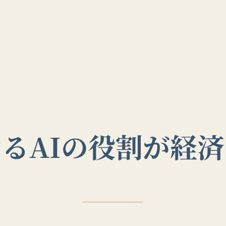
るAIの役割が経