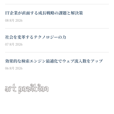
IT企業が直面する成長戦略の課題と解決策
08 8月 2026
社会を変革するテクノロジーの力
07 8月 2026
効果的な検索エンジン最適化でウェブ流入数をアップ
06 8月 2026