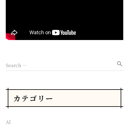
search
Search …
カテゴリー
AI