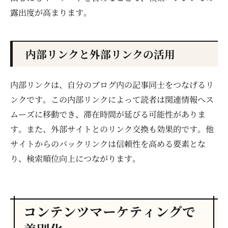
露出度が高まります。
内部リンクと外部リンクの活用
内部リンクは、自分のブログ内の記事同士をつなげるリ
ンクです。この内部リンクによって読者は関連情報へス
ムーズに移動でき、滞在時間が延びる可能性がありま
す。また、外部サイトとのリンク交換も効果的です。他
サイトからのバックリンクは信頼性を高める要素とな
り、検索順位向上につながります。
コンテンツマーケティングで