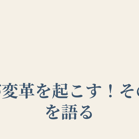
ekが変革を起こす！
を語る