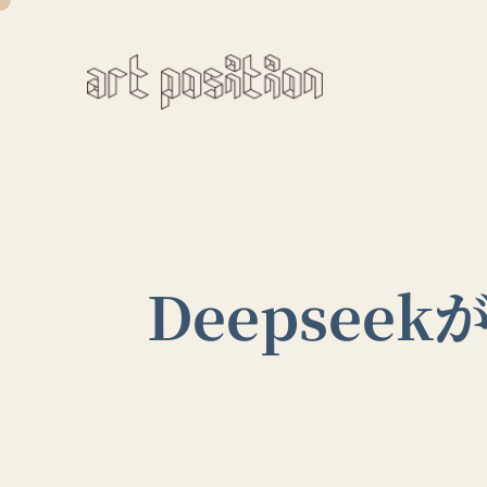
Deepse