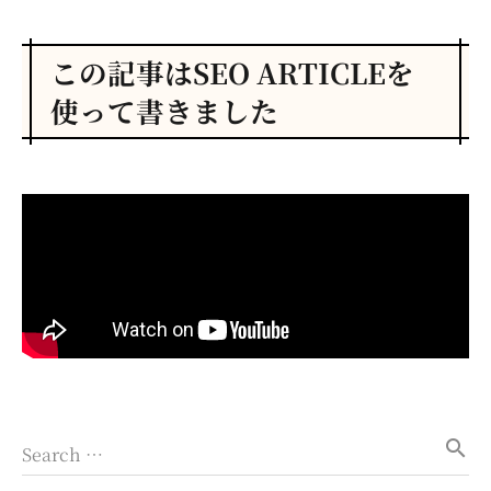
この記事はSEO ARTICLEを
使って書きました
search
Search …